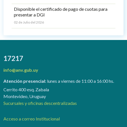
Disponible el certificado de pago de cuotas para
presentar a DGI
02 de Julio del 2026
17217
info@anv.gub.uy
Atención presencial:
lunes a viernes de 11:00 a 16:00 hs.
Cerrito 400 esq. Zabala
Montevideo, Uruguay
Sucursales y oficinas descentralizadas
Acceso a correo Institucional