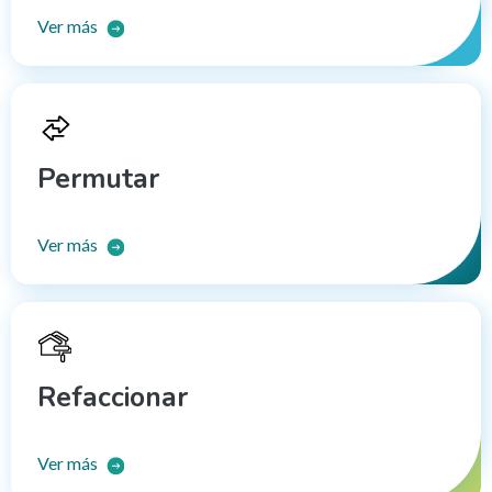
Ver más
Permutar
Ver más
Refaccionar
Ver más