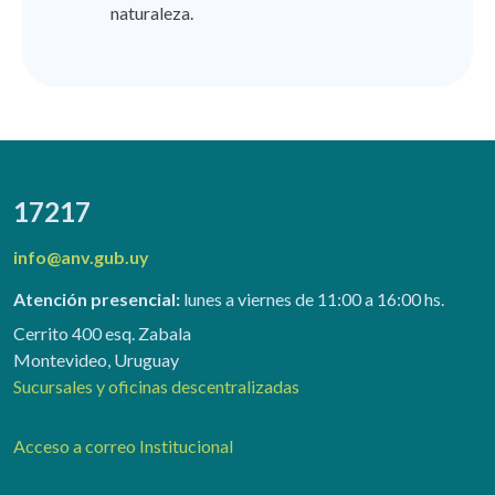
naturaleza.
17217
info@anv.gub.uy
Atención presencial:
lunes a viernes de 11:00 a 16:00 hs.
Cerrito 400 esq. Zabala
Montevideo, Uruguay
Sucursales y oficinas descentralizadas
Acceso a correo Institucional