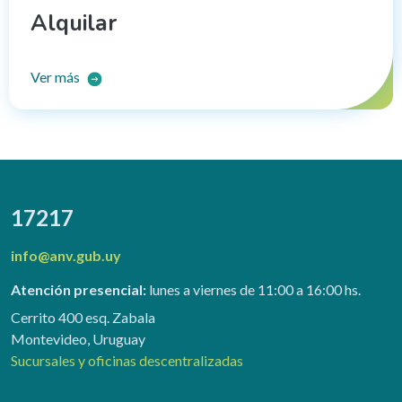
Alquilar
Ver más
17217
info@anv.gub.uy
Atención presencial:
lunes a viernes de 11:00 a 16:00 hs.
Cerrito 400 esq. Zabala
Montevideo, Uruguay
Sucursales y oficinas descentralizadas