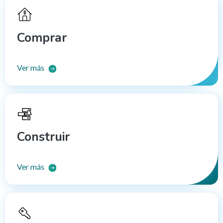
Comprar
Ver más
Construir
Ver más