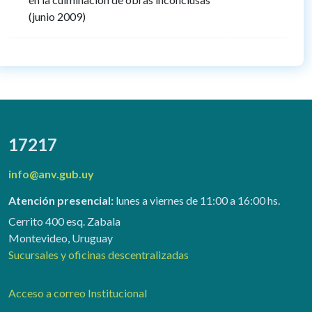
(junio 2009)
17217
info@anv.gub.uy
Atención presencial:
lunes a viernes de 11:00 a 16:00 hs.
Cerrito 400 esq. Zabala
Montevideo, Uruguay
Sucursales y oficinas descentralizadas
Acceso a correo Institucional