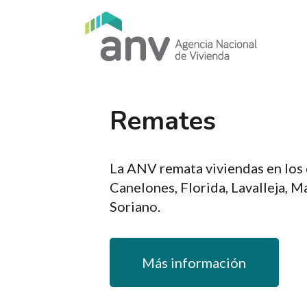
Pasar al contenido principal
Remates
La ANV remata viviendas en los
Canelones, Florida, Lavalleja, 
Soriano.
Más información