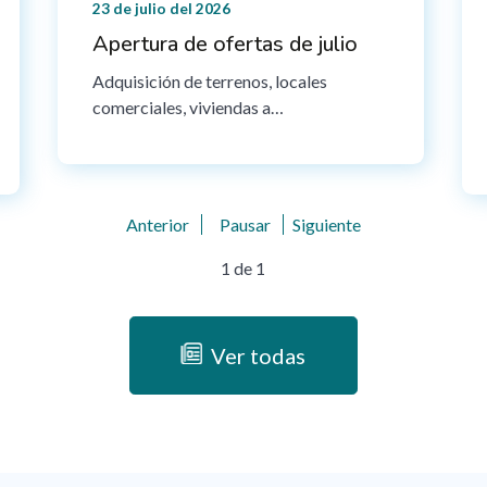
23 de julio del 2026
Apertura de ofertas de julio
Adquisición de terrenos, locales
comerciales, viviendas a…
Anterior
Pausar
Siguiente
1
de
1
Ver todas