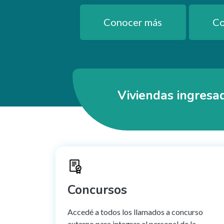
Conocer más
Co
Viviendas ingresa
Concursos
Accedé a todos los llamados a concurso
externo para integrar el personal de la