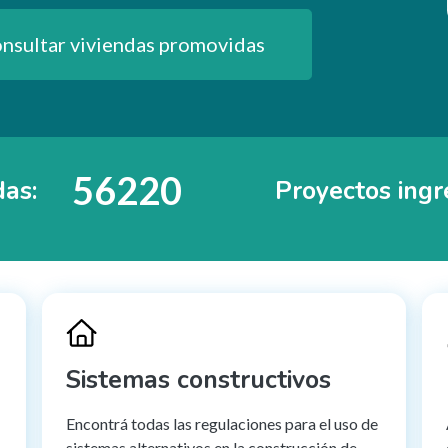
nsultar viviendas promovidas
63169
das:
Proyectos ingr
Sistemas constructivos
Encontrá todas las regulaciones para el uso de
sistemas alternativos en la construcción de