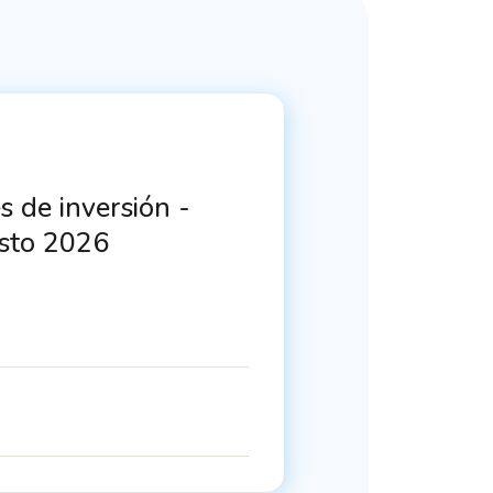
 de inversión -
osto 2026