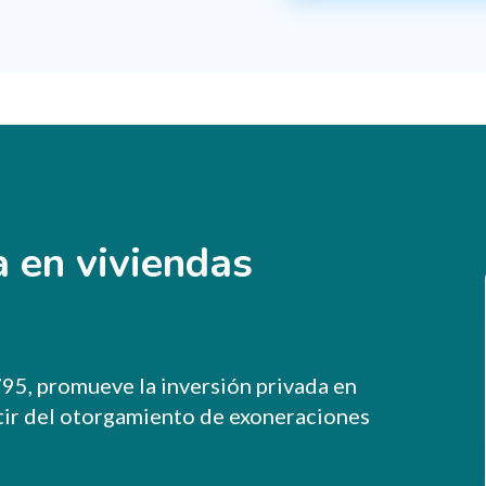
a en viviendas
.795, promueve la inversión privada en
rtir del otorgamiento de exoneraciones