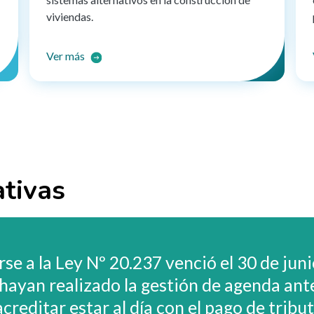
viviendas.
Ver más
ativas
rse a la Ley Nº 20.237 venció el 30 de jun
hayan realizado la gestión de agenda ant
creditar estar al día con el pago de tribut