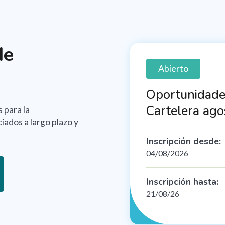
de
Abierto
Oportunidades
Cartelera ag
 para la
iados a largo plazo y
Inscripción desde:
04/08/2026
Inscripción hasta:
21/08/26