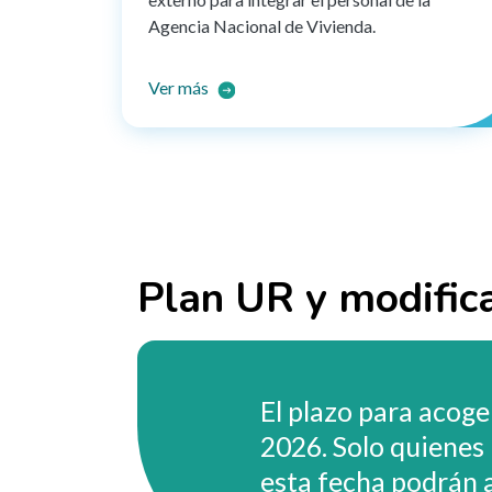
Agencia Nacional de Vivienda.
Ver más
Plan UR y modific
El plazo para acoge
2026. Solo quienes 
esta fecha podrán a