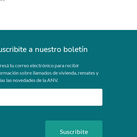
uscribite a nuestro boletín
resá tu correo electrónico para recibir
ormación sobre llamados de vivienda, remates y
as las novedades de la ANV.
ail
Suscribite