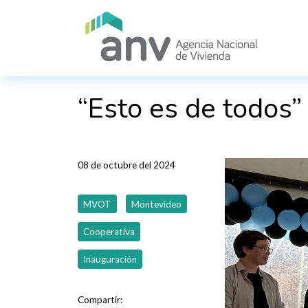
Pasar al contenido principal
“Esto es de todos”
08 de octubre del 2024
MVOT
Montevideo
Cooperativa
Inauguración