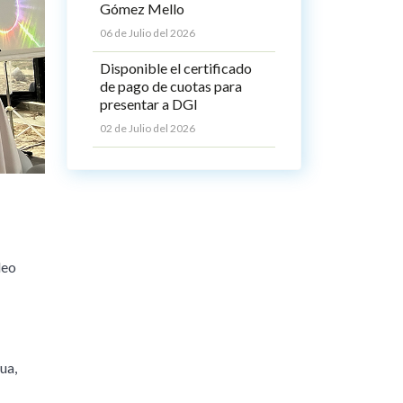
Gómez Mello
06 de Julio del 2026
Disponible el certificado
de pago de cuotas para
presentar a DGI
02 de Julio del 2026
deo
ua,