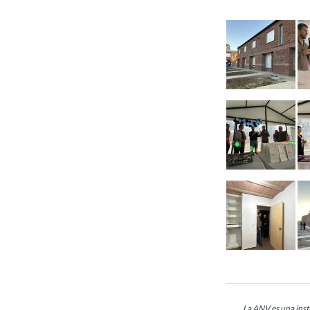
La ANV es una insti