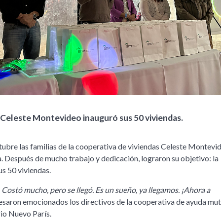
 Celeste Montevideo inauguró sus 50 viviendas.
tubre las familias de la cooperativa de viviendas Celeste Montevi
a. Después de mucho trabajo y dedicación, lograron su objetivo: la
us 50 viviendas.
. Costó mucho, pero se llegó. Es un sueño, ya llegamos. ¡Ahora a
saron emocionados los directivos de la cooperativa de ayuda mut
rio Nuevo París.