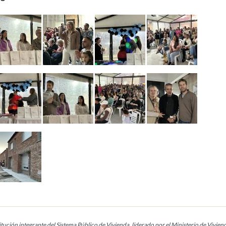
tución integrante del Sistema Público de Vivienda, liderado por el Ministerio de Vivien