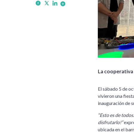
La cooperativa
El sábado 5 de oc
vivieron una fiest
inauguración de s
“Esto es de todos
disfrutarlo!”
expre
ubicada en el bar