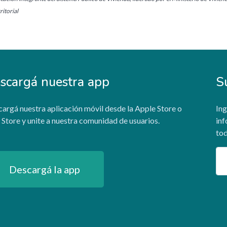
itorial
scargá nuestra app
S
argá nuestra aplicación móvil desde la Apple Store o
Ing
 Store y unite a nuestra comunidad de usuarios.
inf
tod
Em
Descargá la app