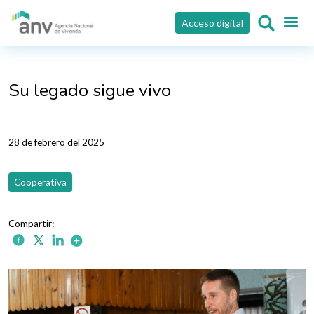
Pasar al contenido principal
Acceso digital
Su legado sigue vivo
28 de febrero del 2025
Cooperativa