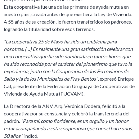
Esta cooperativa fue una de las primeras de ayuda mutua en
nuestro país, creada antes de que existiera la Ley de Vivienda.
A 55 años de su creación, le fueron transferidos los padrones,
logrando la titularidad sobre esos terrenos.
“La cooperativa 25 de Mayo ha sido un emblema para
nosotros. (…) Es realmente una gran satisfacción celebrar con
una cooperativa que ha sido nombrada en tantos libros, que
ha sido reconocida por el carácter del pionerismo que tuvo la
experiencia, junto con la Cooperativa de los Ferroviarios de
Salto y la de los Municipales de Fray Bentos”
, expresó Enrique
Cal, presidente de la Federación Uruguaya de Cooperativas de
Vivienda de Ayuda Mutua (FUCVAM).
La Directora de la ANV, Arq. Verónica Dodera, felicitó a la
cooperativa por su constancia y celebró la transferencia del
padrón.
“Para mí, como floridense, es un orgullo y un honor
estar acompañando a esta cooperativa que conocí hace unos
50 años”
, indicó.