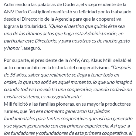
Adhiriendo a las palabras de Dodera, el vicepresidente de la
ANV Dario Castiglioni manifestó su felicidad por lo trabajado
desde el Directorio de la Agencia para que la cooperativa
lograra la titularidad.
“Quiso el destino que quizás éste sea
uno de los últimos actos que haga esta Administración, en
particular este Directorio, y para nosotros es de mucho gusto
y honor”
, aseguró.
Por su parte, el presidente de la ANV, Arq. Klaus Mill, señaló el
acto como un hito en la historia del cooperativismo.
“Después
de 55 años, saber que realmente se llega a tener todo en
orden, lo que uno soñó en aquel momento, lo que uno imaginó
cuando todavía no existía una cooperativa, cuando todavía no
existía el sistema, es muy gratificante”
.
Mill felicitó a las familias pioneras, en su mayoría productores
rurales, que
“en ese momento generaron las piedras
fundamentales para tantas cooperativas que así han generado
y se siguen generando con esa primera experiencia. Así que, a
los fundadores y cofundadores de esta primera cooperativa, el