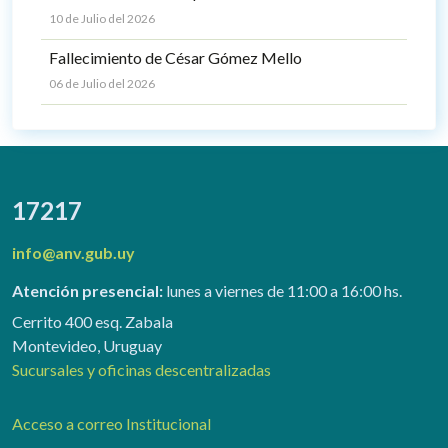
10 de Julio del 2026
Fallecimiento de César Gómez Mello
06 de Julio del 2026
17217
info@anv.gub.uy
Atención presencial:
lunes a viernes de 11:00 a 16:00 hs.
Cerrito 400 esq. Zabala
Montevideo, Uruguay
Sucursales y oficinas descentralizadas
Acceso a correo Institucional