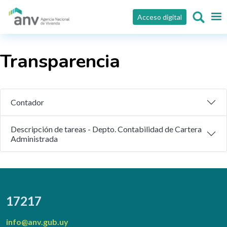
Pasar al contenido principal
Acceso digital
Transparencia
Contador
Descripción de tareas - Depto. Contabilidad de Cartera
Administrada
17217
info@anv.gub.uy