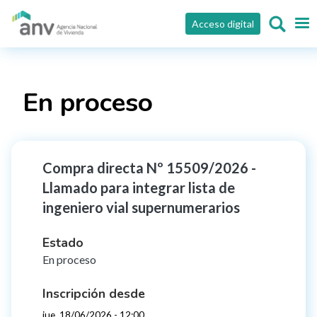
Pasar al contenido principal
Acceso digital
En proceso
Compra directa Nº 15509/2026 -
Llamado para integrar lista de
ingeniero vial supernumerarios
Estado
En proceso
Inscripción desde
jue, 18/06/2026 - 12:00