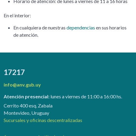
Horario de atención: de lunes a viernes de 11 a 16 horas
En el interior:
En cualquiera de nuestras
dependencias
en sus horarios
de atención.
17217
info@anv.gub.uy
Atención presencial:
lunes a viernes de 11:00 a 16:00 hs.
Cerrito 400 esq. Zabala
Montevideo, Uruguay
Sucursales y oficinas descentralizadas