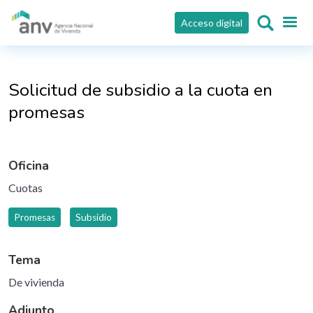
Pasar al contenido principal
Acceso digital
Solicitud de subsidio a la cuota en
promesas
Oficina
Cuotas
Promesas
Subsidio
Tema
De vivienda
Adjunto