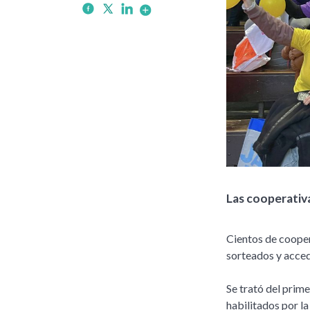
Las cooperativ
Cientos de coopera
sorteados y acced
Se trató del prim
habilitados por l