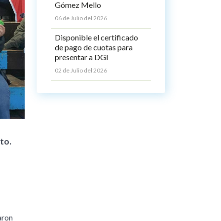
Gómez Mello
06 de Julio del 2026
Disponible el certificado
de pago de cuotas para
presentar a DGI
02 de Julio del 2026
to.
aron