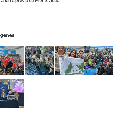
e ahorro previo de Montevideo.
agenes