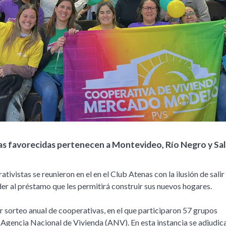
as favorecidas pertenecen a Montevideo, Río Negro y Sal
tivistas se reunieron en el en el Club Atenas con la ilusión de salir
er al préstamo que les permitirá construir sus nuevos hogares.
er sorteo anual de cooperativas, en el que participaron 57 grupos
a Agencia Nacional de Vivienda (ANV). En esta instancia se adjudic