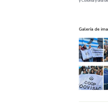
y Colonia y una d
Galería de im