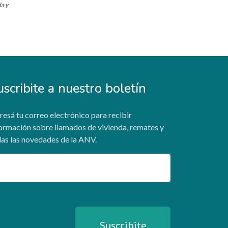
da y
uscribite a nuestro boletín
resá tu correo electrónico para recibir
ormación sobre llamados de vivienda, remates y
as las novedades de la ANV.
ail
Suscribite