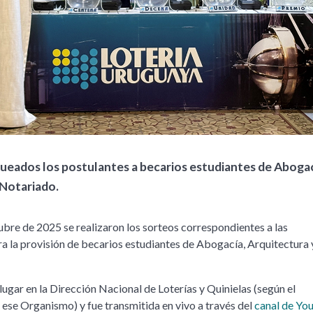
eados los postulantes a becarios estudiantes de Abogac
 Notariado.
tubre de 2025 se realizaron los sorteos correspondientes a las
a la provisión de becarios estudiantes de Abogacía, Arquitectura 
lugar en la Dirección Nacional de Loterías y Quinielas (según el
ese Organismo) y fue transmitida en vivo a través del
canal de Yo