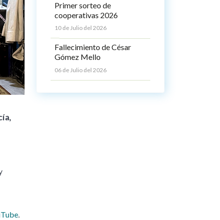
Primer sorteo de
cooperativas 2026
10 de Julio del 2026
Fallecimiento de César
Gómez Mello
06 de Julio del 2026
ía,
y
uTube
.