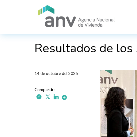
Pasar al contenido principal
Resultados de los
14 de octubre del 2025