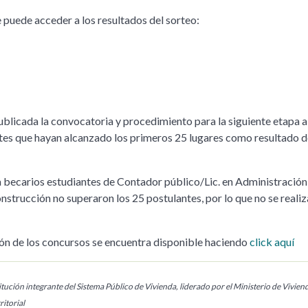
e puede acceder a los resultados del sorteo:
ublicada la convocatoria y procedimiento para la siguiente etapa 
tes que hayan alcanzado los primeros 25 lugares como resultado d
 becarios estudiantes de Contador público/Lic. en Administración 
nstrucción no superaron los 25 postulantes, por lo que no se reali
ón de los concursos se encuentra disponible haciendo
click aquí
tución integrante del Sistema Público de Vivienda, liderado por el Ministerio de Vivien
itorial