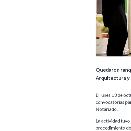
Quedaron ranqu
Arquitectura y
El lunes 13 de oc
convocatorias par
Notariado.
La actividad tuvo 
procedimiento de 