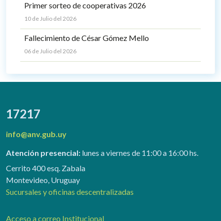
Primer sorteo de cooperativas 2026
10 de Julio del 2026
Fallecimiento de César Gómez Mello
06 de Julio del 2026
17217
info@anv.gub.uy
Atención presencial:
lunes a viernes de 11:00 a 16:00 hs.
Cerrito 400 esq. Zabala
Montevideo, Uruguay
Sucursales y oficinas descentralizadas
Acceso a correo Institucional