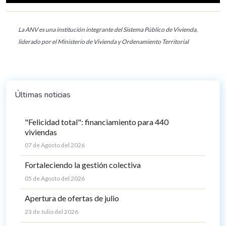
La ANV es una institución integrante del Sistema Público de Vivienda,
liderado por el Ministerio de Vivienda y Ordenamiento Territorial
Últimas noticias
"Felicidad total": financiamiento para 440
viviendas
07 de Agosto del 2026
Fortaleciendo la gestión colectiva
05 de Agosto del 2026
Apertura de ofertas de julio
23 de Julio del 2026