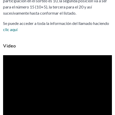
participación en el sorteo es 10, la segunda posición va a ser
para el número 15 (10+5), la tercera para el 20 y así
sucesivamente hasta conformar el listado.
Se puede acceder a toda la información del llamado haciendo
clic aquí
Video