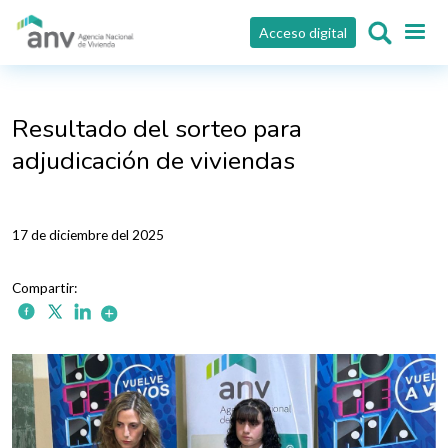
Pasar al contenido principal
Acceso digital
Resultado del sorteo para
adjudicación de viviendas
17 de diciembre del 2025