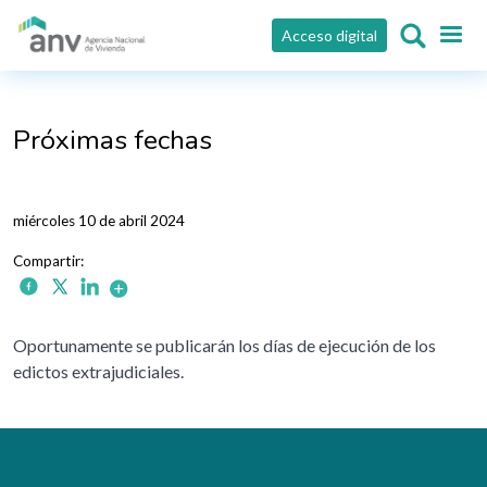
Pasar al contenido principal
Acceso digital
Próximas fechas
miércoles 10 de abril 2024
Oportunamente se publicarán los días de ejecución de los
edictos extrajudiciales.