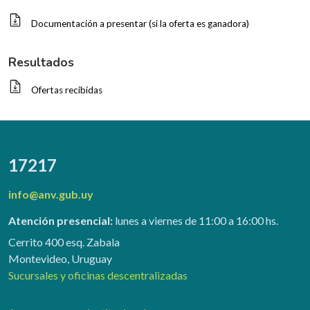
Documentación a presentar (si la oferta es ganadora)
Resultados
Ofertas recibidas
17217
info@anv.gub.uy
Atención presencial:
lunes a viernes de 11:00 a 16:00 hs.
Cerrito 400 esq. Zabala
Montevideo, Uruguay
Sucursales y oficinas descentralizadas