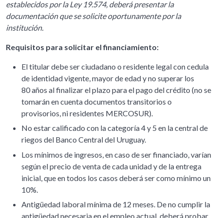
establecidos por la Ley 19.574, deberá presentar la
documentación que se solicite oportunamente por la
institución.
Requisitos para solicitar el financiamiento:
El titular debe ser ciudadano o residente legal con cedula
de identidad vigente, mayor de edad y no superar los
80 años al finalizar el plazo para el pago del crédito (no se
tomarán en cuenta documentos transitorios o
provisorios, ni residentes MERCOSUR).
No estar calificado con la categoría 4 y 5 en la central de
riegos del Banco Central del Uruguay.
Los mínimos de ingresos, en caso de ser financiado, varían
según el precio de venta de cada unidad y de la entrega
inicial, que en todos los casos deberá ser como mínimo un
10%.
Antigüedad laboral mínima de 12 meses. De no cumplir la
antigüedad necesaria en el empleo actual, deberá probar