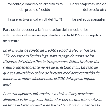
Porcentaje máximo de crédito 90%
Porcentaje máximo de
del precio ofrecido
del precio ofr
Tasa efectiva anual en UI del 4,5 %
Tasa efectiva anual en
Para poder acceder a la financiación del inmueble, los
solicitantes deberán ser aprobados por la ANV como sujetos
de crédito.
En el análisis de sujeto de crédito se podrá afectar hasta el
25% del ingreso líquido legal para el pago de cuota de los
titulares del crédito (hasta tres personas físicas titulares del
crédito, independientemente de su estado civil). En caso de
que sea aplicable el cobro de la cuota mediante retención de
haberes, se podrá afectar hasta el 30% del ingreso líquido
legal.
Para trabajadores informales, ayuda familiar y pensiones
alimenticias, los ingresos declarados con certificación notarial
de firma estarán topeados en hasta 10 UR (valor vigente a la