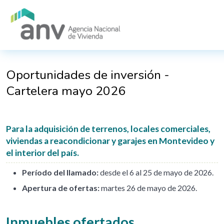
Pasar al contenido principal
Oportunidades de inversión -
Cartelera mayo 2026
Para la adquisición de terrenos, locales comerciales,
viviendas a reacondicionar y garajes en Montevideo y
el interior del país.
Período del llamado:
desde el 6 al 25 de mayo de 2026.
Apertura de ofertas:
martes 26 de mayo de 2026.
Inmuebles ofertados