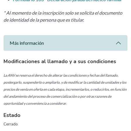
* Al momento de la inscripción solo se solicita el documento
de identidad de la persona que es titular.
Más información
Modificaciones al llamado y a sus condiciones
La ANV se reserva el derecho de alterar las condiciones y fechas del llamado,
postergarlo, suspenderlo o ampliarlo, y de modificar la cantidad de unidades y los
precios de venta en oferta en cada etapa, incrementarlos, o reducirlos, en función
del andamiento del proceso de comercialización o por otras razones de
oportunidad y conveniencia a considerar.
Estado
Cerrado