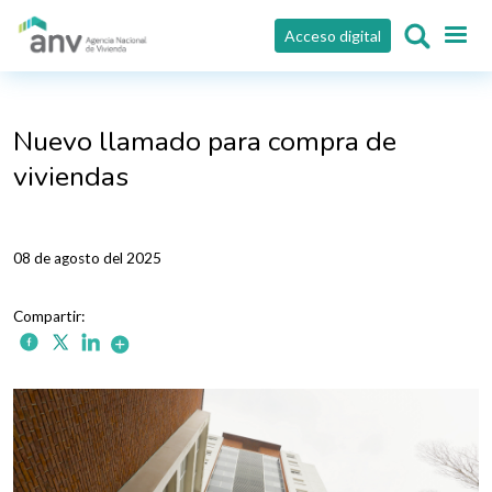
Pasar al contenido principal
Acceso digital
Nuevo llamado para compra de
viviendas
08 de agosto del 2025