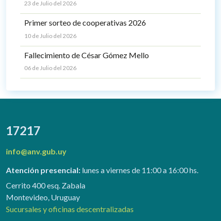
23 de Julio del 2026
Primer sorteo de cooperativas 2026
10 de Julio del 2026
Fallecimiento de César Gómez Mello
06 de Julio del 2026
17217
info@anv.gub.uy
Atención presencial:
lunes a viernes de 11:00 a 16:00 hs.
Cerrito 400 esq. Zabala
Montevideo, Uruguay
Sucursales y oficinas descentralizadas