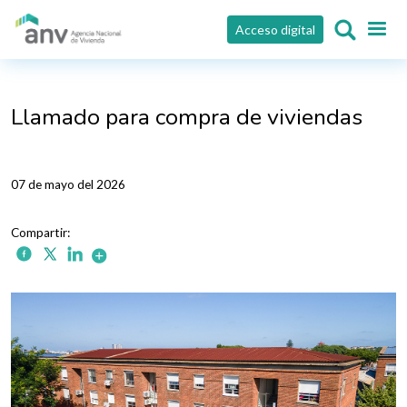
Pasar al contenido principal
Acceso digital
Llamado para compra de viviendas
07 de mayo del 2026