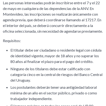
Las personas interesadas podrán inscribirse entre el 7 y el 22
de mayo en cualquiera de las dependencias de la ANV. En
Montevideo, las inscripciones se realizarán únicamente con
agenda previa, que deberá coordinarse llamando al 17217. En
el interior del país, se deberá concurrir directamente a la
oficina seleccionada, sin necesidad de agendarse previamente.
Requisitos:
El titular debe ser ciudadano o residente legal con cédula
de identidad vigente, mayor de 18 años y no superar los
80 años al finalizar el plazo para el pago del crédito.
Ninguno de los titulares debe estar calificado con
categoría cinco en la central de riesgos del Banco Central
del Uruguay.
Los postulantes deberán tener una antigüedad laboral
mínima de un año en el sector público, privado o como
trabajador independiente.
El ingreso máximo en todos los casos será de UR 80.