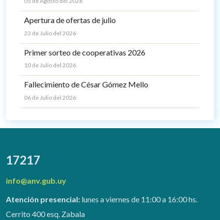
05 de Agosto del 2026
Apertura de ofertas de julio
23 de Julio del 2026
Primer sorteo de cooperativas 2026
10 de Julio del 2026
Fallecimiento de César Gómez Mello
06 de Julio del 2026
17217
info@anv.gub.uy
Atención presencial:
lunes a viernes de 11:00 a 16:00 hs.
Cerrito 400 esq. Zabala