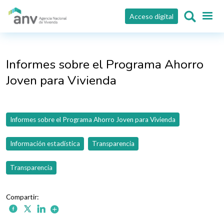
Pasar al contenido principal
Acceso digital
Informes sobre el Programa Ahorro
Joven para Vivienda
Informes sobre el Programa Ahorro Joven para Vivienda
Información estadística
Transparencia
Transparencia