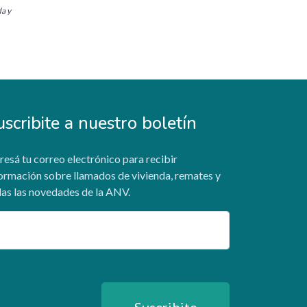
da y
uscribite a nuestro boletín
resá tu correo electrónico para recibir
ormación sobre llamados de vivienda, remates y
as las novedades de la ANV.
ail