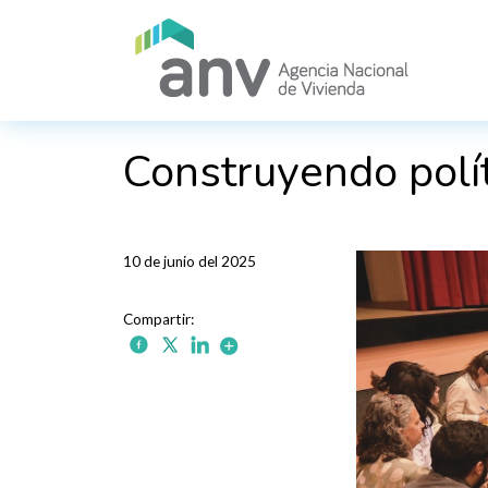
Pasar al contenido principal
Construyendo polí
10 de junio del 2025