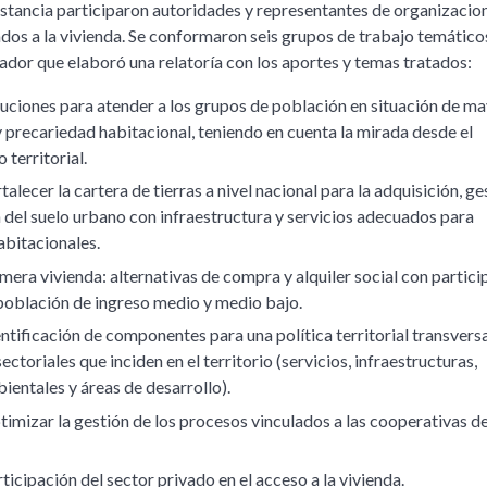
nstancia participaron autoridades y representantes de organizacio
ados a la vivienda. Se conformaron seis grupos de trabajo temático
dor que elaboró una relatoría con los aportes y temas tratados:
luciones para atender a los grupos de población en situación de m
 precariedad habitacional, teniendo en cuenta la mirada desde el
 territorial.
talecer la cartera de tierras a nivel nacional para la adquisición, ge
 del suelo urbano con infraestructura y servicios adecuados para
bitacionales.
mera vivienda: alternativas de compra y alquiler social con partici
 población de ingreso medio y medio bajo.
ntificación de componentes para una política territorial transvers
sectoriales que inciden en el territorio (servicios, infraestructuras,
ientales y áreas de desarrollo).
imizar la gestión de los procesos vinculados a las cooperativas d
ticipación del sector privado en el acceso a la vivienda.