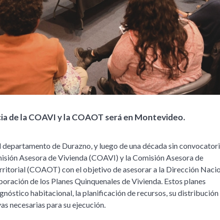
cia de la COAVI y la COAOT será en Montevideo.
 el departamento de Durazno, y luego de una década sin convocatori
misión Asesora de Vivienda (COAVI) y la Comisión Asesora de
itorial (COAOT) con el objetivo de asesorar a la Dirección Nacio
aboración de los Planes Quinquenales de Vivienda. Estos planes
nóstico habitacional, la planificación de recursos, su distribución 
as necesarias para su ejecución.