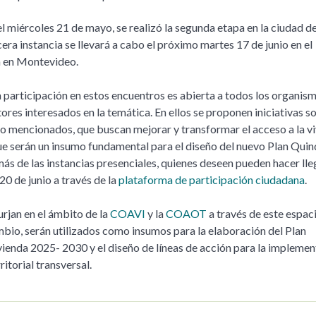
l miércoles 21 de mayo, se realizó la segunda etapa en la ciudad d
era instancia se llevará a cabo el próximo martes 17 de junio en el
 en Montevideo.
a participación en estos encuentros es abierta a todos los organism
tores interesados en la temática. En ellos se proponen iniciativas s
ajo mencionados, que buscan mejorar y transformar el acceso a la v
 que serán un insumo fundamental para el diseño del nuevo Plan Qui
ás de las instancias presenciales, quienes deseen pueden hacer lle
20 de junio a través de la
plataforma de participación ciudadana
.
urjan en el ámbito de la
COAVI
y la
COAOT
a través de este espac
mbio, serán utilizados como insumos para la elaboración del Plan
ienda 2025- 2030 y el diseño de líneas de acción para la impleme
ritorial transversal.