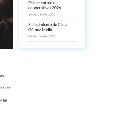
Primer sorteo de
cooperativas 2026
10 de Julio del 2026
Fallecimiento de César
Gómez Mello
06 de Julio del 2026
as,
nal de
y las