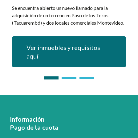
Se encuentra abierto un nuevo llamado para la
Conta
adquisición de un terreno en Paso de los Toros
Señas
(Tacuarembó) y dos locales comerciales Montevideo.
Si te
perso
Ver inmuebles y requisitos
aquí
Información
Pago de la cuota